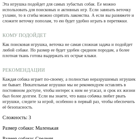
Эта игрушка подойдет для самых зубастых собак. Ее можно
использовать для поисковых и активных игр. Если завязать веточку
узлами, то в сгибы можно спрятать лакомства. А если вы развяжете и
сложите веточку пополам, то ею будет удобно играть в перетяжки.
КОМУ ПОДОЙДЕТ
Как поисковая игрушка, веточка не самая сложная задача и подойдет
любой собаке. Но размер ее будет удобен средним породам, а более
плотная ткань готова выдержать их острые клыки.
РЕКОМЕНДАЦИИ
Каждая собака играет по-своему, а полностью неразрушимых игрушек
не бывает. Нюхательные игрушки мы не рекомендуем оставлять в
постоянном доступе, чтобы интерес к ним не угасал, и срок их жизни
был более долгим. Если вы знаете, что ваша собачка любит рвать
игрушки, следите за игрой, особенно в первый раз, чтобы обеспечить
её безопасность.
Сложность: 3
Размер собаки: Маленькая
Размер собаки: Средняя