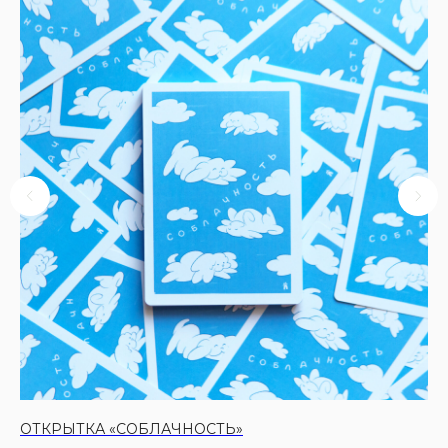
ОТКРЫТКА «СОБЛАЧНОСТЬ»
ОТ