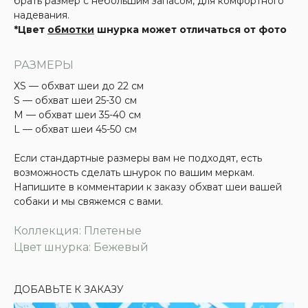
брать размер с небольшим запасом, для комфортного
надевания.
*Цвет
обмотки
шнурка может отличаться от фото
РАЗМЕРЫ
XS — обхват шеи до 22 см
S — обхват шеи 25-30 см
М — обхват шеи 35-40 см
L — обхват шеи 45-50 см
Если стандартные размеры вам не подходят, есть
возможность сделать шнурок по вашим меркам.
Напишите в комментарии к заказу обхват шеи вашей
собаки и мы свяжемся с вами.
Коллекция: Плетеные
Цвет шнурка: Бежевый
ДОБАВЬТЕ К ЗАКАЗУ