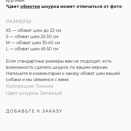
крупным.
*Цвет
обмотки
шнурка может отличаться от фото
РАЗМЕРЫ
XS — обхват шеи до 22 см
S — обхват шеи 25-30 см
М — обхват шеи 35-40 см
L — обхват шеи 45-50 см
Если стандартные размеры вам не подходят, есть
возможность сделать шнурок по вашим меркам.
Напишите в комментарии к заказу обхват шеи вашей
собаки и мы свяжемся с вами.
Коллекция: Тонкие
Цвет шнурка: Зеленый
ДОБАВЬТЕ К ЗАКАЗУ