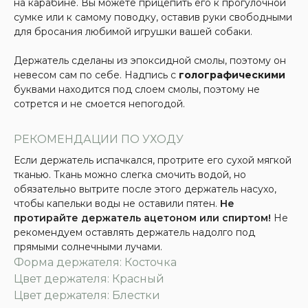
на карабине. Вы можете прицепить его к прогулочной
сумке или к самому поводку, оставив руки свободными
для бросания любимой игрушки вашей собаки.
Держатель сделаны из эпоксидной смолы, поэтому он
невесом сам по себе. Надпись с
голографическими
буквами находится под слоем смолы, поэтому не
сотрется и не смоется непогодой.
РЕКОМЕНДАЦИИ ПО УХОДУ
Если держатель испачкался, протрите его сухой мягкой
тканью. Ткань можно слегка смочить водой, но
обязательно вытрите после этого держатель насухо,
чтобы капельки воды не оставили пятен.
Не
протирайте держатель ацетоном или спиртом!
Не
рекомендуем оставлять держатель надолго под
прямыми солнечными лучами.
Форма держателя: Косточка
Цвет держателя: Красный
Цвет держателя: Блестки