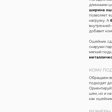
длинными ш
ширина ош
позволяет е
нагрузку. А
внутренней 
добавит ком
Ошейник сде
снаружи пар
мягкий подк
металличе
КОМУ ПО
Обращаем в
подходят дл
Ориентируйт
шеи, но и на
как ошейник
РАЗМЕРЫ