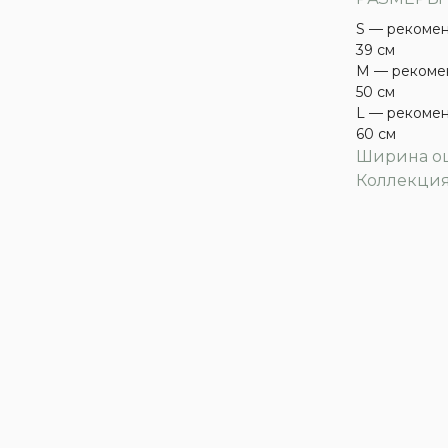
S — рекомен
39 см
M — рекомен
50 см
L — рекомен
60 см
Ширина ош
Коллекция