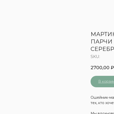
МАРТИ
ПАРЧИ
СЕРЕБ
SKU:
2700,00
В корзи
Ошейник-мар
тех, кто хоче
Мы вдохновл