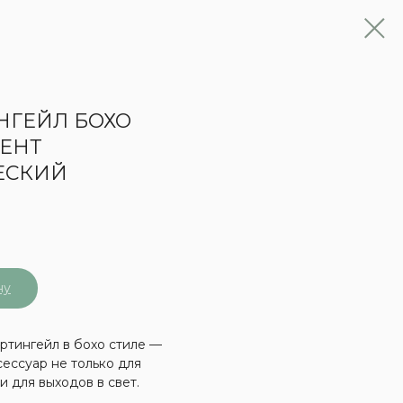
НГЕЙЛ БОХО
ЕНТ
ЕСКИЙ
₽
ну
тингейл в бохо стиле —
сессуар не только для
и для выходов в свет.