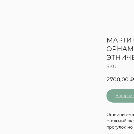
МАРТИ
ОРНАМ
ЭТНИЧ
SKU:
2700,00
В корзи
Ошейник-мар
стильный ак
прогулок но 