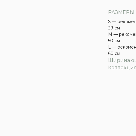
РАЗМЕРЫ
S — рекомен
39 см
M — рекомен
50 см
L — рекомен
60 см
Ширина ош
Коллекция