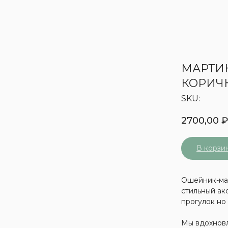
МАРТИ
КОРИЧ
SKU:
2700,00
В корзи
Ошейник-мар
стильный ак
прогулок но 
Мы вдохновл