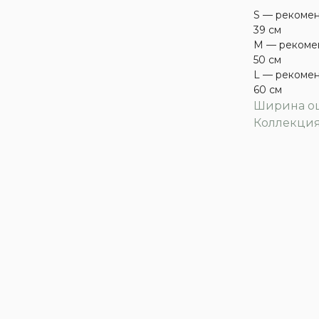
S — рекомен
39 см
M — рекомен
50 см
L — рекомен
60 см
Ширина ош
Коллекция