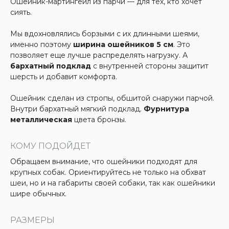
Ошейник-мартингейл из парчи — для тех, кто хочет
сиять.
Мы вдохновлялись борзыми с их длинными шеями,
именно поэтому
ширина ошейников 5 см
. Это
позволяет еще лучше распределять нагрузку. А
бархатный подклад
с внутренней стороны защитит
шерсть и добавит комфорта.
Ошейник сделан из стропы, обшитой снаружи парчой.
Внутри бархатный мягкий подклад.
Фурнитура
металлическая
цвета бронзы.
КОМУ ПОДОЙДЕТ
Обращаем внимание, что ошейники подходят для
крупных собак. Ориентируйтесь не только на обхват
шеи, но и на габариты своей собаки, так как ошейники
шире обычных.
РАЗМЕРЫ