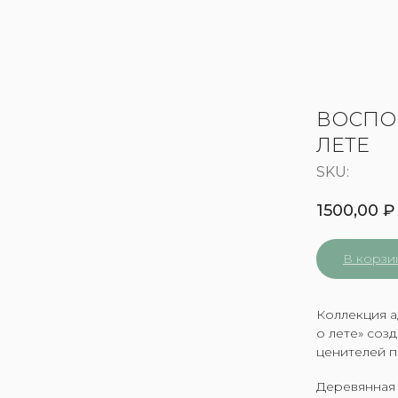
ВОСПО
ЛЕТЕ
SKU:
1500,00
₽
В корзи
Коллекция 
о лете» соз
ценителей 
Деревянная 