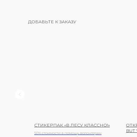
ДОБАВЬТЕ К ЗАКАЗУ
DOGS»
СТИКЕРПАК «В ЛЕСУ КЛАССНО!»
ОТК
BUT 
терам
50% стоимости в помощь волонтерам