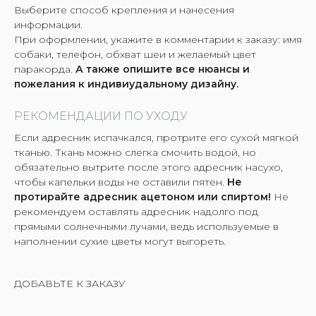
Выберите способ крепления и нанесения
информации.
При оформлении, укажите в комментарии к заказу: имя
собаки, телефон, обхват шеи и желаемый цвет
паракорда.
А также опишите все нюансы и
пожелания к индивиудальному дизайну.
РЕКОМЕНДАЦИИ ПО УХОДУ
Если адресник испачкался, протрите его сухой мягкой
тканью. Ткань можно слегка смочить водой, но
обязательно вытрите после этого адресник насухо,
чтобы капельки воды не оставили пятен.
Не
протирайте адресник ацетоном или спиртом!
Не
рекомендуем оставлять адресник надолго под
прямыми солнечными лучами, ведь используемые в
наполнении сухие цветы могут выгореть.
ДОБАВЬТЕ К ЗАКАЗУ